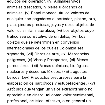
equipos del operador, (iv) Animales vivos,
animales disecados, ni pieles u órganos de
animales, (v) Papel moneda, títulos valores de
cualquier tipo pagaderos al portador, platino, oro,
plata, piedras preciosas, joyas y otros objetos de
valor de similar naturaleza, (vi) Los objetos cuyo
tráfico sea constitutivo de un delito, (vii) Los
objetos que se determinen en convenios
internacionales de los cuales Colombia sea
signataria, (viii) Obras de arte, (ix) Mercancías
peligrosas, (x) Visas y Pasaportes, (xi) Bienes
perecederos, (xii) Armas químicas, biológicas,
nucleares y desechos tóxicos, (xiii) Juguetes
bélicos, (xiv) Productos precursores para la
elaboración de narcóticos y estupefacientes, (xv)
Artículos que tengan un valor extraordinario no
apreciable en dinero, tal como valor sentimental,
profesional, artístico, afectivo, o en general un